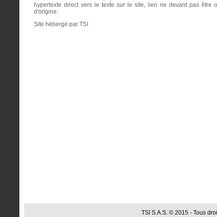
hypertexte direct vers le texte sur le site, lien ne devant pas être
d'origine.
Site hébergé par TSI
TSI S.A.S. © 2015 - Tous droi