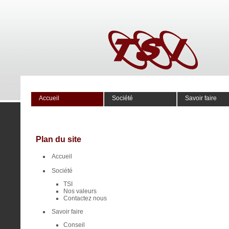
Accueil
Société
Savoir faire
Plan du site
Accueil
Société
TSI
Nos valeurs
Contactez nous
Savoir faire
Conseil